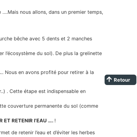
e ….Mais nous allons, dans un premier temps,
ourche bêche avec 5 dents et 2 manches
 l’écosystème du sol). De plus la grelinette
.
.. Nous en avons profité pour retirer à la
Retour
..) . Cette étape est indispensable en
 Cette couverture permanente du sol (comme
 ET RETENIR l’EAU ….
!
et de retenir l’eau et d’éviter les herbes