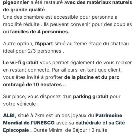
pigeonnier
a été restauré a
vec des matériaux naturels
de grande qualité
.
Une des chambre est accessible pour personne à
mobilité réduite . Ils peuvent convenir pour des couples
ou
familles de 4 personnes.
Autre option
, l’Appart
situé au 2eme étage du chateau
ideal pour 2/3 personnes .
Le wi-fi gratuit
vous permet également de vous relaxer
en restant connecté. Par ailleurs, en tant que client,
vous êtes invité à profiter
de la piscine et du parc
ombragé de 10 hectares ..
Sur place, vous disposez d’un
parking gratuit
pour
votre véhicule .
ALBI,
situé à 7km est un des joyaux du
Patrimoine
Mondial de l’UNESCO
avec sa
cathédrale et sa Cité
Episcopale .
Durée Minim. de Séjour : 3 nuits