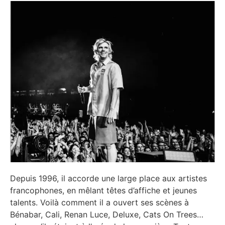
Depuis 1996, il accorde une large place aux artistes
francophones, en mêlant têtes d’affiche et jeunes
talents. Voilà comment il a ouvert ses scènes à
Bénabar, Cali, Renan Luce, Deluxe, Cats On Trees…