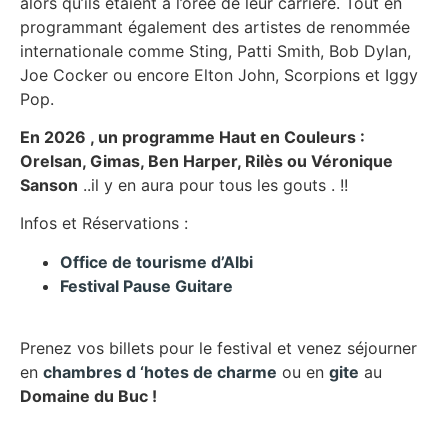
alors qu’ils étaient à l’orée de leur carrière. Tout en
programmant également des artistes de renommée
internationale comme Sting, Patti Smith, Bob Dylan,
Joe Cocker ou encore Elton John, Scorpions et Iggy
Pop.
En 2026 , un programme Haut en Couleurs :
Orelsan, Gimas, Ben Harper, Rilès ou Véronique
Sanson
..il y en aura pour tous les gouts . !!
Infos et Réservations :
Office de tourisme d’Albi
Festival Pause Guitare
Prenez vos billets pour le festival et venez séjourner
en
chambres d ‘hotes de charme
ou en
gite
au
Domaine du Buc !