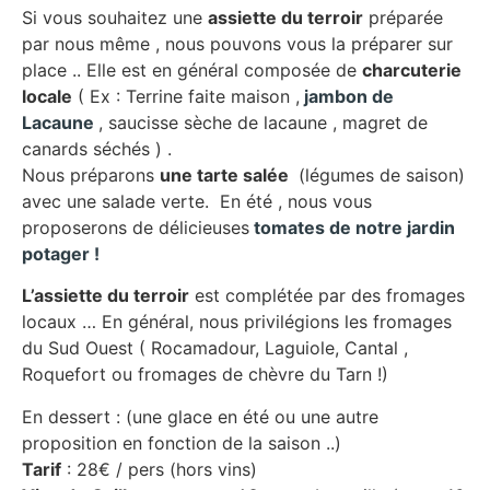
Si vous souhaitez une
assiette du terroir
préparée
par nous même , nous pouvons vous la préparer sur
place .. Elle est en général composée de
charcuterie
locale
( Ex : Terrine faite maison ,
jambon de
Lacaune
, saucisse sèche de lacaune , magret de
canards séchés ) .
Nous préparons
une tarte salée
(légumes de saison)
avec une salade verte. En été , nous vous
proposerons de délicieuses
tomates de notre jardin
potager !
L’assiette du terroir
est complétée par des fromages
locaux … En général, nous privilégions les fromages
du Sud Ouest ( Rocamadour, Laguiole, Cantal ,
Roquefort ou fromages de chèvre du Tarn !)
En dessert : (une glace en été ou une autre
proposition en fonction de la saison ..)
Tarif
: 28€ / pers (hors vins)