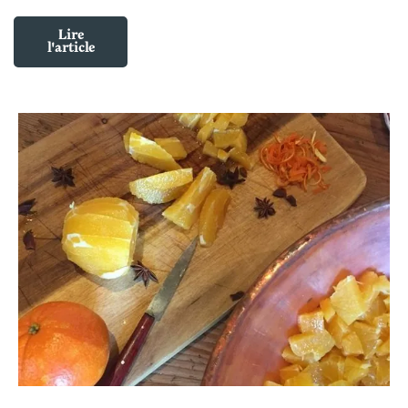
Lire
l'article