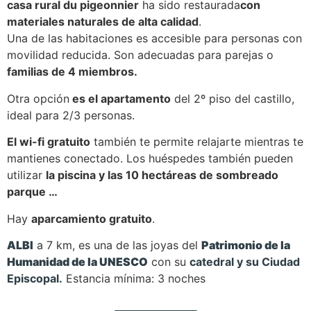
casa rural du pigeonnier
ha sido restaurada
con
materiales naturales de alta calidad
.
Una de las habitaciones es accesible para personas con
movilidad reducida. Son adecuadas para parejas o
familias de 4 miembros.
Otra opción
es el apartamento
del 2º piso del castillo,
ideal para 2/3 personas.
El wi-fi gratuito
también te permite relajarte mientras te
mantienes conectado. Los huéspedes también pueden
utilizar
la piscina y las 10 hectáreas de sombreado
parque …
Hay
aparcamiento gratuito
.
ALBI
a 7 km, es una de las joyas del
Patrimonio de la
Humanidad de la UNESCO
con su
catedral y su Ciudad
Episcopal.
Estancia mínima: 3 noches