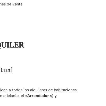
nes de venta
QUILER
ctual
lican a todos los alquileres de habitaciones
n adelante, el
«Arrendador
«) y