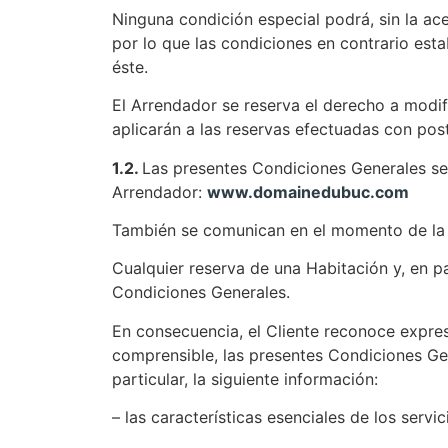
Ninguna condición especial podrá, sin la ac
por lo que las condiciones en contrario esta
éste.
El Arrendador se reserva el derecho a modi
aplicarán a las reservas efectuadas con pos
1.2.
Las presentes Condiciones Generales se c
Arrendador:
www.domainedubuc.com
También se comunican en el momento de la C
Cualquier reserva de una Habitación y, en pa
Condiciones Generales.
En consecuencia, el Cliente reconoce expres
comprensible, las presentes Condiciones Ge
particular, la siguiente información:
– las características esenciales de los servi