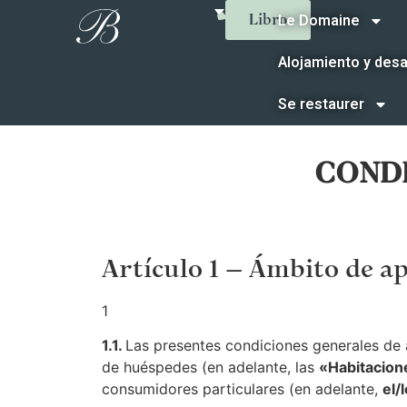
Le Domaine
Libro
Alojamiento y des
Se restaurer
CONDI
Artículo 1 – Ámbito de a
1
1.1.
Las presentes condiciones generales de a
de huéspedes (en adelante, las
«Habitacion
consumidores particulares (en adelante,
el/