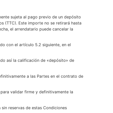
amente sujeta al pago previo de un depósito
os (TTC). Este importe no se retirará hasta
fecha, el arrendatario puede cancelar la
 con el artículo 5.2 siguiente, en el
do así la calificación de «depósito» de
finitivamente a las Partes en el contrato de
ara validar firme y definitivamente la
n sin reservas de estas Condiciones