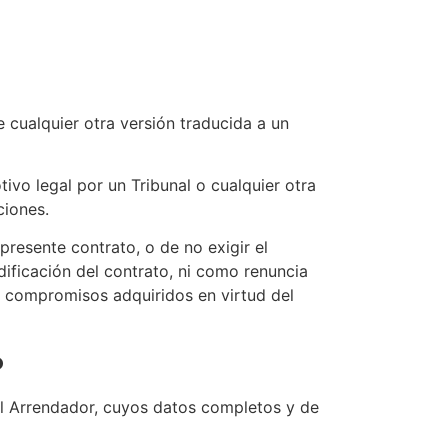
 cualquier otra versión traducida a un
ivo legal por un Tribunal o cualquier otra
ciones.
resente contrato, o de no exigir el
ificación del contrato, ni como renuncia
os compromisos adquiridos en virtud del
o
 el Arrendador, cuyos datos completos y de