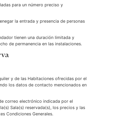
eñadas para un número preciso y
denegar la entrada y presencia de personas
ndador tienen una duración limitada y
cho de permanencia en las instalaciones.
rva
iler y de las Habitaciones ofrecidas por el
zando los datos de contacto mencionados en
de correo electrónico indicada por el
la(s) Sala(s) reservada(s), los precios y las
ntes Condiciones Generales.