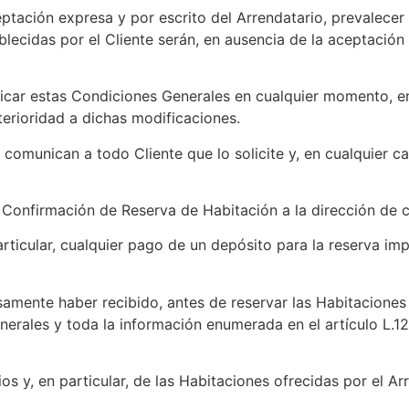
eptación expresa y por escrito del Arrendatario, prevalece
blecidas por el Cliente serán, en ausencia de la aceptación
ficar estas Condiciones Generales en cualquier momento, e
terioridad a dichas modificaciones.
omunican a todo Cliente que lo solicite y, en cualquier cas
onfirmación de Reserva de Habitación a la dirección de cor
rticular, cualquier pago de un depósito para la reserva imp
amente haber recibido, antes de reservar las Habitaciones y
nerales y toda la información enumerada en el artículo L.1
cios y, en particular, de las Habitaciones ofrecidas por el A