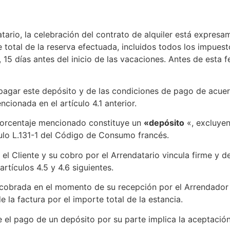
atario, la celebración del contrato de alquiler está expres
 total de la reserva efectuada, incluidos todos los impuest
r, 15 días antes del inicio de las vacaciones. Antes de esta 
pagar este depósito y de las condiciones de pago de acuerdo
ionada en el artículo 4.1 anterior.
porcentaje mencionado constituye un
«depósito
«, excluyen
culo L.131-1 del Código de Consumo francés.
el Cliente y su cobro por el Arrendatario vincula firme y de
 artículos 4.5 y 4.6 siguientes.
 cobrada en el momento de su recepción por el Arrendador p
 la factura por el importe total de la estancia.
 el pago de un depósito por su parte implica la aceptació