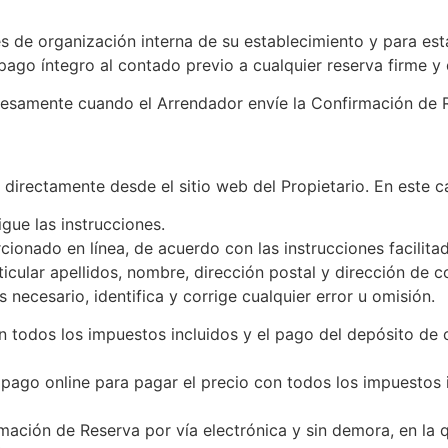
nes de organización interna de su establecimiento y para est
 pago íntegro al contado previo a cualquier reserva firme y 
presamente cuando el Arrendador envíe la Confirmación de 
s directamente desde el sitio web del Propietario. En este c
igue las instrucciones.
rcionado en línea, de acuerdo con las instrucciones facilit
rticular apellidos, nombre, dirección postal y dirección de c
 necesario, identifica y corrige cualquier error u omisión.
con todos los impuestos incluidos y el pago del depósito d
 pago online para pagar el precio con todos los impuestos i
rmación de Reserva por vía electrónica y sin demora, en la 