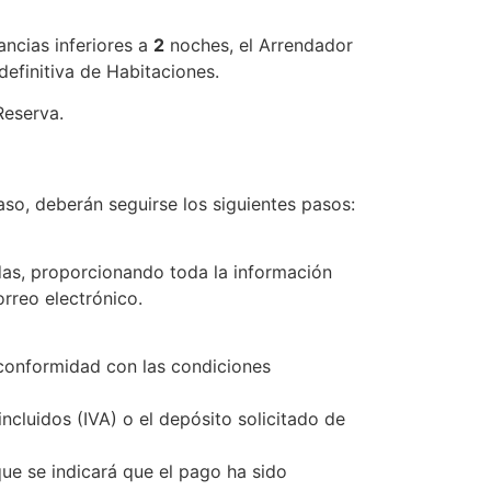
ancias inferiores a
2
noches, el Arrendador
definitiva de Habitaciones.
Reserva.
aso, deberán seguirse los siguientes pasos:
adas, proporcionando toda la información
orreo electrónico.
e conformidad con las condiciones
ncluidos (IVA) o el depósito solicitado de
que se indicará que el pago ha sido