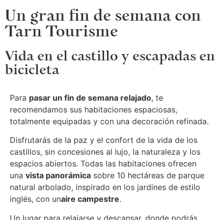
Un gran fin de semana con
Tarn Tourisme
Vida en el castillo y escapadas en
bicicleta
Para
pasar un fin de semana relajado
, te
recomendamos sus habitaciones espaciosas,
totalmente equipadas y con una decoración refinada.
Disfrutarás de la paz y el confort de la vida de los
castillos, sin concesiones al lujo, la naturaleza y los
espacios abiertos. Todas las habitaciones ofrecen
una
vista panorámica
sobre 10 hectáreas de parque
natural arbolado, inspirado en los jardines de estilo
inglés, con un
aire campestre
.
Un lugar para relajarse y descansar, donde podrás